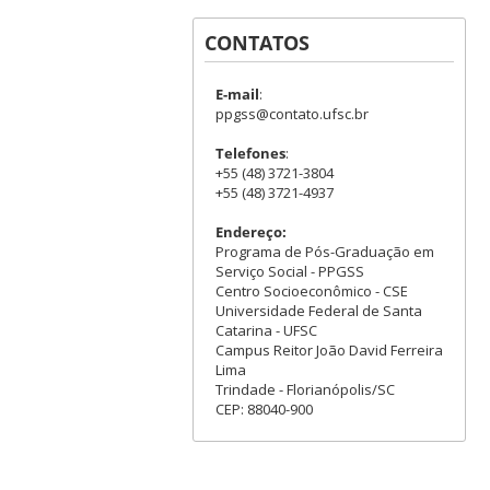
CONTATOS
E-mail
:
ppgss@contato.ufsc.br
Telefones
:
+55 (48) 3721-3804
+55 (48) 3721-4937
Endereço:
Programa de Pós-Graduação em
Serviço Social - PPGSS
Centro Socioeconômico - CSE
Universidade Federal de Santa
Catarina - UFSC
Campus Reitor João David Ferreira
Lima
Trindade - Florianópolis/SC
CEP: 88040-900