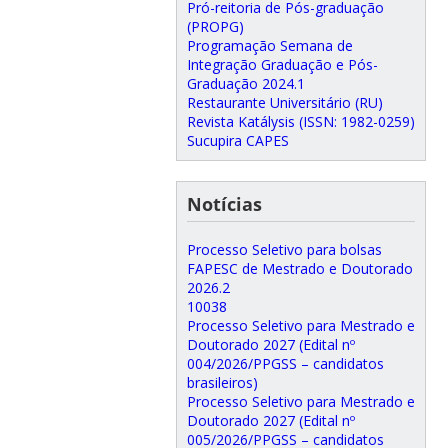
Pró-reitoria de Pós-graduação
(PROPG)
Programação Semana de
Integração Graduação e Pós-
Graduação 2024.1
Restaurante Universitário (RU)
Revista Katálysis (ISSN: 1982-0259)
Sucupira CAPES
Notícias
Processo Seletivo para bolsas
FAPESC de Mestrado e Doutorado
2026.2
10038
Processo Seletivo para Mestrado e
Doutorado 2027 (Edital nº
004/2026/PPGSS – candidatos
brasileiros)
Processo Seletivo para Mestrado e
Doutorado 2027 (Edital nº
005/2026/PPGSS – candidatos