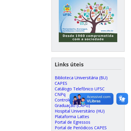
Links úteis
Biblioteca Universitária (BU)
CAPES
Catálogo Telefônico UFSC
CNPq
Controle Acadêmico da Pós-
Graduação (CAPG)
Hospital Universitário (HU)
Plataforma Lattes
Portal de Egressos
Portal de Periódicos CAPES