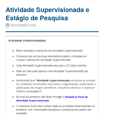
Atividade Supervisionada e
Estágio de Pesquisa
02/12/2020 15:55
ATIVIDADE SUPERVISIONADA
Não é necessário matrícula em Atividade Supervisionada
Converse com o/a seu/sua orientador/a sobre o interesse em
cumprir créditos em Atividade Supervisionada
Cada Atividade Supervisionada equivale a 02 (dois) créditos
Pode ser realizada apenas uma Atividade Supervisionada por
semestre
Lembrando que “
A
tividade Supervisionada
estrutura-se através
de trabalhos orientados com vistas a organização, elaboração e
publicação de artigos científicos, relatórios técnicos e material
didático-pedagógico
“
Ao final do semestre você deve entregar o
Relatório Final de
Atividade Supervisionada
O Relatório Final deve indicar todas as atividades desenvolvidas no
semestre, com informações completas e comprovantes podem ser
anexados