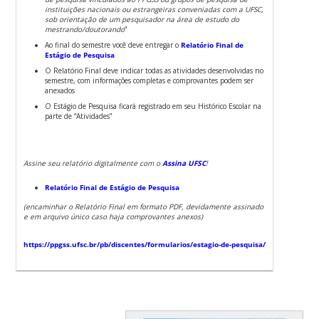
instituições nacionais ou estrangeiras conveniadas com a UFSC,
sob orientação de um pesquisador na área de estudo do
mestrando/doutorando
“
Ao final do semestre você deve entregar o
Relatório Final de
Estágio de Pesquisa
O Relatório Final deve indicar todas as atividades desenvolvidas no
semestre, com informações completas e comprovantes podem ser
anexados
O Estágio de Pesquisa ficará registrado em seu Histórico Escolar na
parte de “Atividades”
Assine seu relatório digitalmente com o
Assina UFSC
!
Relatório Final de Estágio de Pesquisa
(encaminhar o Relatório Final em formato PDF, devidamente assinado
e em arquivo único caso haja comprovantes anexos)
https://ppgss.ufsc.br/pb/discentes/formularios/estagio-de-pesquisa/