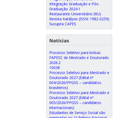
Integração Graduação e Pós-
Graduação 2024.1
Restaurante Universitário (RU)
Revista Katálysis (ISSN: 1982-0259)
Sucupira CAPES
Notícias
Processo Seletivo para bolsas
FAPESC de Mestrado e Doutorado
2026.2
10038
Processo Seletivo para Mestrado e
Doutorado 2027 (Edital nº
004/2026/PPGSS – candidatos
brasileiros)
Processo Seletivo para Mestrado e
Doutorado 2027 (Edital nº
005/2026/PPGSS – candidatos
internacionais)
Estudantes de Serviço Social são
premiadas no 1º Prêmio Nacional