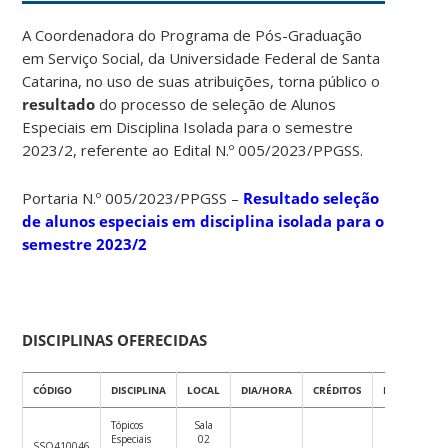
A Coordenadora do Programa de Pós-Graduação
em Serviço Social, da Universidade Federal de Santa
Catarina, no uso de suas atribuições, torna público o
resultado
do processo de seleção de Alunos
Especiais em Disciplina Isolada para o semestre
2023/2, referente ao Edital N.º 005/2023/PPGSS.
Portaria N.º 005/2023/PPGSS –
Resultado seleção
de alunos especiais em disciplina isolada para o
semestre 2023/2
DISCIPLINAS OFERECIDAS
CÓDIGO
DISCIPLINA
LOCAL
DIA/HORA
CRÉDITOS
PROFESSOR(
Tópicos
Sala
Especiais
02
SSO410046