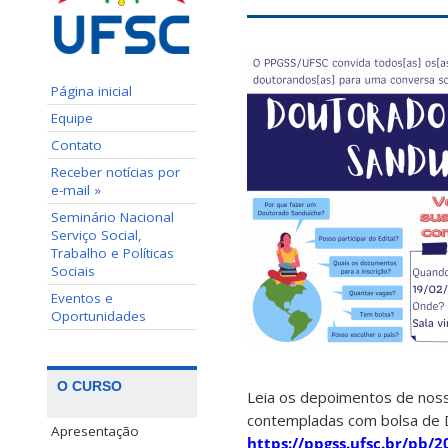
Página inicial
Equipe
Contato
Receber notícias por
e-mail »
Seminário Nacional
Serviço Social,
Trabalho e Políticas
Sociais
Eventos e
Oportunidades
O CURSO
Leia os depoimentos de nos
contempladas com bolsa de D
Apresentação
https://ppgss.ufsc.br/pb/2