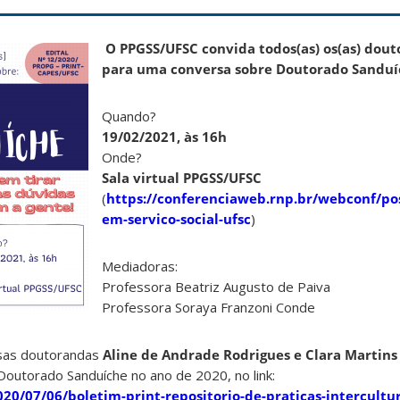
O PPGSS/UFSC convida todos(as) os(as) dout
para uma conversa sobre Doutorado Sanduí
Quando?
19/02/2021, às 16h
Onde?
Sala virtual PPGSS/UFSC
(
https://conferenciaweb.rnp.br/webconf/po
em-servico-social-ufsc
)
Mediadoras:
Professora Beatriz Augusto de Paiva
Professora Soraya Franzoni Conde
sas doutorandas
Aline de Andrade Rodrigues e Clara Martin
outorado Sanduíche no ano de 2020, no link:
020/07/06/boletim-print-repositorio-de-praticas-intercultur