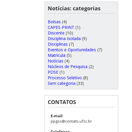
Notícias: categorias
Bolsas
(4)
CAPES-PRINT
(1)
Discente
(10)
Disciplina Isolada
(9)
Disciplinas
(7)
Eventos e Oportunidades
(7)
Matrícula
(5)
Notícias
(4)
Núcleos de Pesquisa
(2)
PDSE
(1)
Processo Seletivo
(8)
Sem categoria
(33)
CONTATOS
E-mail
:
ppgss@contato.ufsc.br
Telefones
: