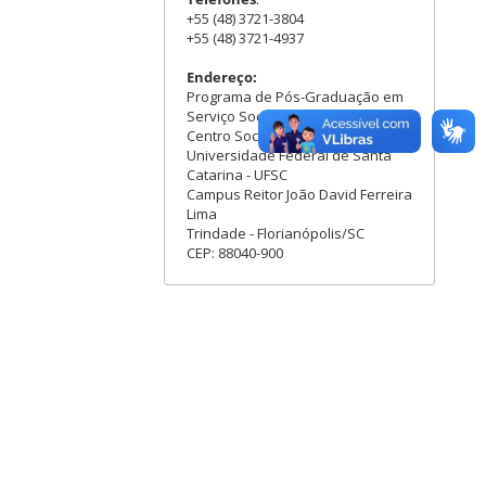
+55 (48) 3721-3804
+55 (48) 3721-4937
Endereço:
Programa de Pós-Graduação em
Serviço Social - PPGSS
Centro Socioeconômico - CSE
Universidade Federal de Santa
Catarina - UFSC
Campus Reitor João David Ferreira
Lima
Trindade - Florianópolis/SC
CEP: 88040-900