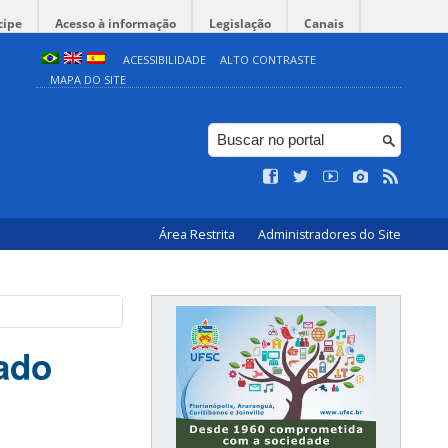
cipe
Acesso à informação
Legislação
Canais
ACESSIBILIDADE
ALTO CONTRASTE
MAPA DO SITE
Área Restrita
Administradores do Site
ado