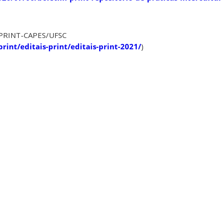
 PRINT-CAPES/UFSC
print/editais-print/editais-print-2021/
)