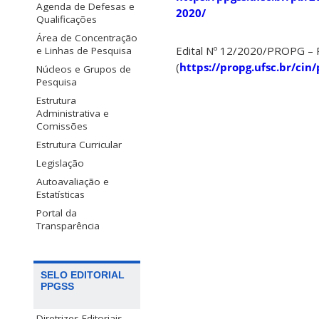
Agenda de Defesas e
2020/
Qualificações
Área de Concentração
Edital Nº 12/2020/PROPG –
e Linhas de Pesquisa
(
https://propg.ufsc.br/cin/
Núcleos e Grupos de
Pesquisa
Estrutura
Administrativa e
Comissões
Estrutura Curricular
Legislação
Autoavaliação e
Estatísticas
Portal da
Transparência
SELO EDITORIAL
PPGSS
Diretrizes Editoriais