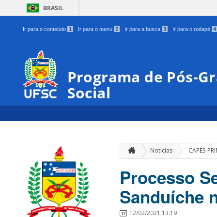
BRASIL
Ir para o conteúdo
1
Ir para o menu
2
Ir para a busca
3
Ir para o rodapé
4
Programa de Pós-Gr
Social
Notícias
CAPES-PRI
Processo Se
Sanduíche n
12/02/2021 13:19