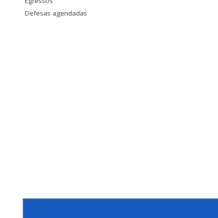
Egressos
Defesas agendadas