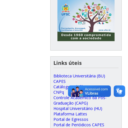
Links úteis
Biblioteca Universitária (BU)
CAPES
Catálogo Telefônico UFSC
CNPq
Controle Acadêmico da Pós-
Graduação (CAPG)
Hospital Universitário (HU)
Plataforma Lattes
Portal de Egressos
Portal de Periódicos CAPES