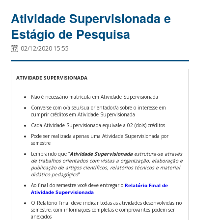
Atividade Supervisionada e
Estágio de Pesquisa
02/12/2020 15:55
ATIVIDADE SUPERVISIONADA
Não é necessário matrícula em Atividade Supervisionada
Converse com o/a seu/sua orientador/a sobre o interesse em
cumprir créditos em Atividade Supervisionada
Cada Atividade Supervisionada equivale a 02 (dois) créditos
Pode ser realizada apenas uma Atividade Supervisionada por
semestre
Lembrando que “
A
tividade Supervisionada
estrutura-se através
de trabalhos orientados com vistas a organização, elaboração e
publicação de artigos científicos, relatórios técnicos e material
didático-pedagógico
“
Ao final do semestre você deve entregar o
Relatório Final de
Atividade Supervisionada
O Relatório Final deve indicar todas as atividades desenvolvidas no
semestre, com informações completas e comprovantes podem ser
anexados