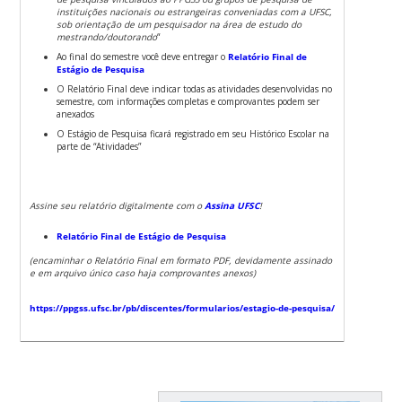
instituições nacionais ou estrangeiras conveniadas com a UFSC,
sob orientação de um pesquisador na área de estudo do
mestrando/doutorando
“
Ao final do semestre você deve entregar o
Relatório Final de
Estágio de Pesquisa
O Relatório Final deve indicar todas as atividades desenvolvidas no
semestre, com informações completas e comprovantes podem ser
anexados
O Estágio de Pesquisa ficará registrado em seu Histórico Escolar na
parte de “Atividades”
Assine seu relatório digitalmente com o
Assina UFSC
!
Relatório Final de Estágio de Pesquisa
(encaminhar o Relatório Final em formato PDF, devidamente assinado
e em arquivo único caso haja comprovantes anexos)
https://ppgss.ufsc.br/pb/discentes/formularios/estagio-de-pesquisa/