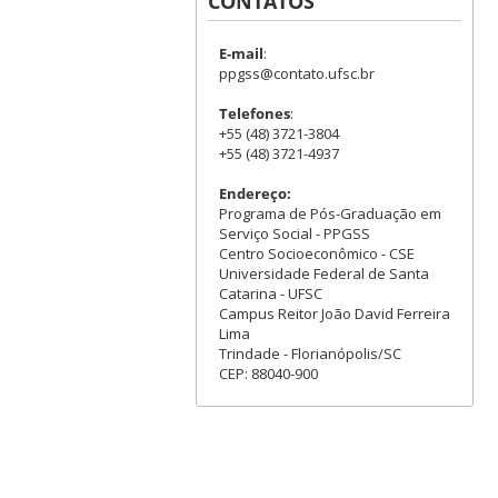
CONTATOS
E-mail
:
ppgss@contato.ufsc.br
Telefones
:
+55 (48) 3721-3804
+55 (48) 3721-4937
Endereço:
Programa de Pós-Graduação em
Serviço Social - PPGSS
Centro Socioeconômico - CSE
Universidade Federal de Santa
Catarina - UFSC
Campus Reitor João David Ferreira
Lima
Trindade - Florianópolis/SC
CEP: 88040-900