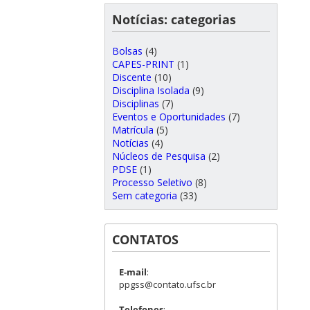
Notícias: categorias
Bolsas
(4)
CAPES-PRINT
(1)
Discente
(10)
Disciplina Isolada
(9)
Disciplinas
(7)
Eventos e Oportunidades
(7)
Matrícula
(5)
Notícias
(4)
Núcleos de Pesquisa
(2)
PDSE
(1)
Processo Seletivo
(8)
Sem categoria
(33)
CONTATOS
E-mail
:
ppgss@contato.ufsc.br
Telefones
: