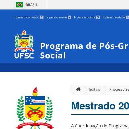
BRASIL
Ir para o conteúdo
1
Ir para o menu
2
Ir para a busca
3
Ir para o rodapé
4
Programa de Pós-Gr
Social
Editais
Processo Se
Mestrado 2
A Coordenação do Programa d