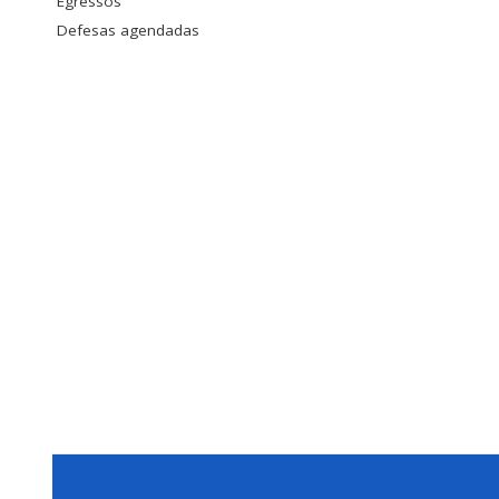
Egressos
Defesas agendadas