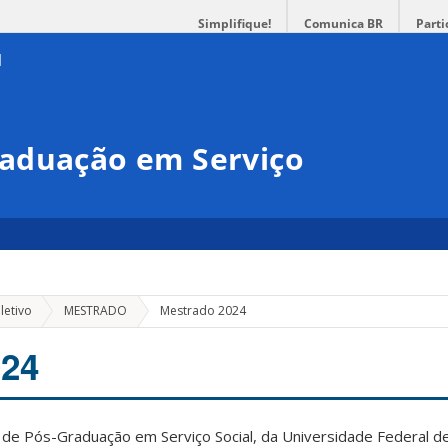
Simplifique!
Comunica BR
Parti
aduação em Serviço
letivo
MESTRADO
Mestrado 2024
024
e Pós-Graduação em Serviço Social, da Universidade Federal de 