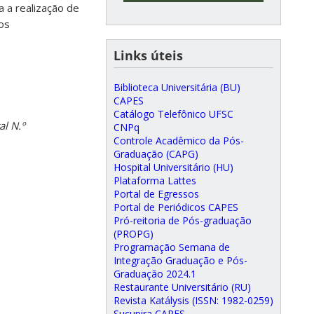
a a realização de
os
Links úteis
Biblioteca Universitária (BU)
CAPES
Catálogo Telefônico UFSC
al N.º
CNPq
Controle Acadêmico da Pós-
Graduação (CAPG)
Hospital Universitário (HU)
Plataforma Lattes
Portal de Egressos
Portal de Periódicos CAPES
Pró-reitoria de Pós-graduação
(PROPG)
Programação Semana de
Integração Graduação e Pós-
Graduação 2024.1
Restaurante Universitário (RU)
Revista Katálysis (ISSN: 1982-0259)
Sucupira CAPES