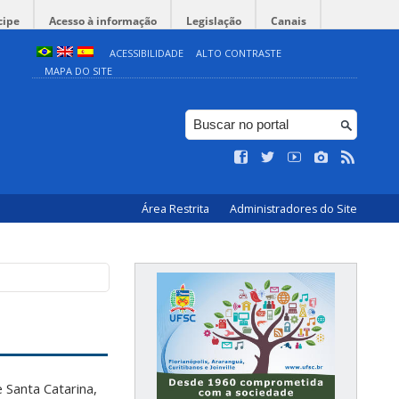
cipe
Acesso à informação
Legislação
Canais
ACESSIBILIDADE
ALTO CONTRASTE
MAPA DO SITE
Área Restrita
Administradores do Site
Santa Catarina,