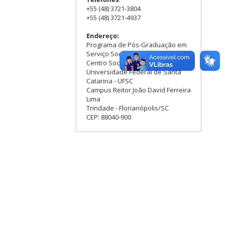
+55 (48) 3721-3804
+55 (48) 3721-4937
Endereço:
Programa de Pós-Graduação em
Serviço Social - PPGSS
Centro Socioeconômico - CSE
Universidade Federal de Santa
Catarina - UFSC
Campus Reitor João David Ferreira
Lima
Trindade - Florianópolis/SC
CEP: 88040-900