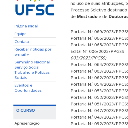
no uso de suas atribuições, t
Processo Seletivo destinado
de
Mestrado
e de
Doutora
Página inicial
Portaria N.º 069/2023/PPGS
Equipe
Portaria N.º 066/2023/PPGS
Contato
Portaria N.º 065/2023/PPGS
Receber notícias por
Edital N.º 006/2023/PPGSS 
e-mail »
003/2023/PPGSS)
Seminário Nacional
Portaria N.º 064/2023/PPGS
Serviço Social,
Portaria N.º 063/2023/PPGS
Trabalho e Políticas
Portaria N.º 062/2023/PPGS
Sociais
Portaria N.º 054/2023/PPGS
Eventos e
Oportunidades
Portaria N.º 053/2023/PPGS
Portaria N.º 052/2023/PPGS
Portaria N.º 051/2023/PPGS
Portaria N.º 047/2023/PPGS
O CURSO
Portaria N.º 043/2023/PPGS
Apresentação
Portaria N.º 032/2023/PPGS