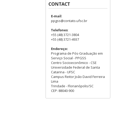
CONTACT
E-mail
:
ppgss@contato.ufsc.br
Telefones
:
+55 (48) 3721-3804
+55 (48) 3721-4937
Endereço:
Programa de Pós-Graduação em
Serviço Social - PPGSS
Centro Socioeconômico - CSE
Universidade Federal de Santa
Catarina - UFSC
Campus Reitor João David Ferreira
Lima
Trindade - Florianópolis/SC
CEP: 88040-900