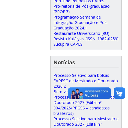
Portal de Periódicos CAPES
Pró-reitoria de Pós-graduação
(PROPG)
Programação Semana de
Integração Graduação e Pós-
Graduação 2024.1
Restaurante Universitário (RU)
Revista Katálysis (ISSN: 1982-0259)
Sucupira CAPES
Notícias
Processo Seletivo para bolsas
FAPESC de Mestrado e Doutorado
2026.2
Bem-vindo(a) ao PPGSS/UFSC!
Processo Seletivo para Mestrado e
Doutorado 2027 (Edital nº
004/2026/PPGSS – candidatos
brasileiros)
Processo Seletivo para Mestrado e
Doutorado 2027 (Edital nº