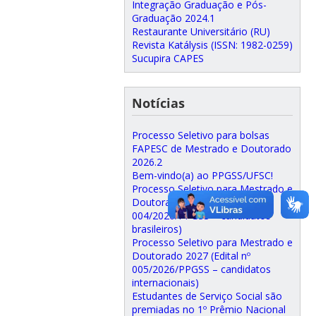
Integração Graduação e Pós-
Graduação 2024.1
Restaurante Universitário (RU)
Revista Katálysis (ISSN: 1982-0259)
Sucupira CAPES
Notícias
Processo Seletivo para bolsas
FAPESC de Mestrado e Doutorado
2026.2
Bem-vindo(a) ao PPGSS/UFSC!
Processo Seletivo para Mestrado e
Doutorado 2027 (Edital nº
004/2026/PPGSS – candidatos
brasileiros)
Processo Seletivo para Mestrado e
Doutorado 2027 (Edital nº
005/2026/PPGSS – candidatos
internacionais)
Estudantes de Serviço Social são
premiadas no 1º Prêmio Nacional