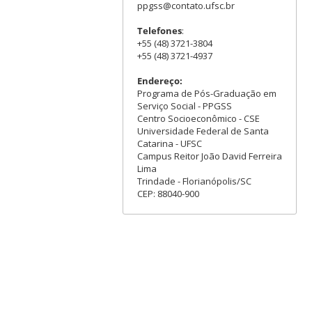
ppgss@contato.ufsc.br
Telefones
:
+55 (48) 3721-3804
+55 (48) 3721-4937
Endereço:
Programa de Pós-Graduação em
Serviço Social - PPGSS
Centro Socioeconômico - CSE
Universidade Federal de Santa
Catarina - UFSC
Campus Reitor João David Ferreira
Lima
Trindade - Florianópolis/SC
CEP: 88040-900