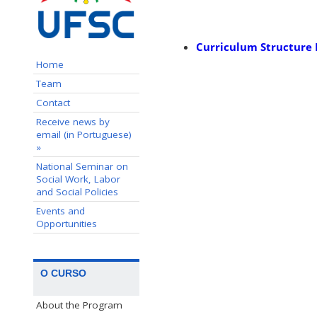
Curriculum Structure 
Home
Team
Contact
Receive news by
email (in Portuguese)
»
National Seminar on
Social Work, Labor
and Social Policies
Events and
Opportunities
O CURSO
About the Program