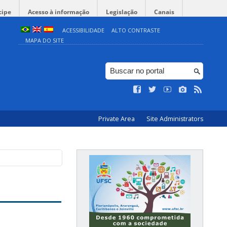
cipe
Acesso à informação
Legislação
Canais
ACESSIBILIDADE
ALTO CONTRASTE
MAPA DO SITE
Private Area
Site Administrators