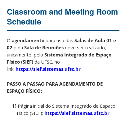
Classroom and Meeting Room
Schedule
O
agendamento
para uso das
Salas de Aula 01 e
02
e da
Sala de Reuniões
deve ser realizado,
unicamente, pelo
Sistema Integrado de Espaço
Físico (SIEF)
da UFSC, no
link:
https://sief.sistemas.ufsc.br
.
PASSO A PASSAO PARA AGENDAMENTO DE
ESPAÇO FÍSICO:
1)
Página inicial do Sistema Integrado de Espaço
Físico (SIEF):
https://sief.sistemas.ufsc.br