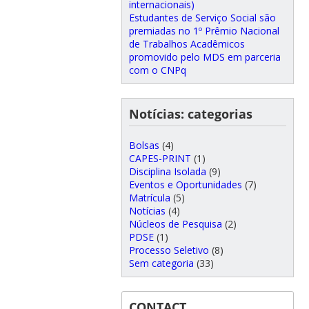
internacionais)
Estudantes de Serviço Social são
premiadas no 1º Prêmio Nacional
de Trabalhos Acadêmicos
promovido pelo MDS em parceria
com o CNPq
Notícias: categorias
Bolsas
(4)
CAPES-PRINT
(1)
Disciplina Isolada
(9)
Eventos e Oportunidades
(7)
Matrícula
(5)
Notícias
(4)
Núcleos de Pesquisa
(2)
PDSE
(1)
Processo Seletivo
(8)
Sem categoria
(33)
CONTACT