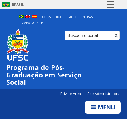
BRASIL
Simplifique!
ACESSIBILIDADE
ALTO CONTRASTE
MAPA DO SITE
Comunica BR
Participe
Acesso à informação
Legislação
Canais
Programa de Pós-
Graduação em Serviço
Social
Private Area
Site Administrators
MENU