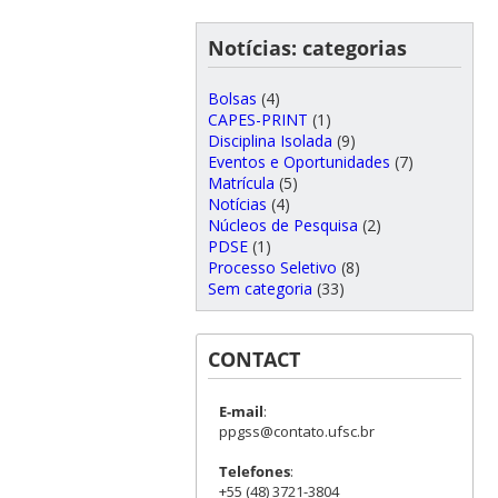
Notícias: categorias
Bolsas
(4)
CAPES-PRINT
(1)
Disciplina Isolada
(9)
Eventos e Oportunidades
(7)
Matrícula
(5)
Notícias
(4)
Núcleos de Pesquisa
(2)
PDSE
(1)
Processo Seletivo
(8)
Sem categoria
(33)
CONTACT
E-mail
:
ppgss@contato.ufsc.br
Telefones
:
+55 (48) 3721-3804