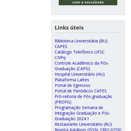
Links úteis
Biblioteca Universitária (BU)
CAPES
Catálogo Telefônico UFSC
CNPq
Controle Acadêmico da Pós-
Graduação (CAPG)
Hospital Universitário (HU)
Plataforma Lattes
Portal de Egressos
Portal de Periódicos CAPES
Pró-reitoria de Pós-graduação
(PROPG)
Programação Semana de
Integração Graduação e Pós-
Graduação 2024.1
Restaurante Universitário (RU)
Revista Katálysis (ISSN: 1982-0259)