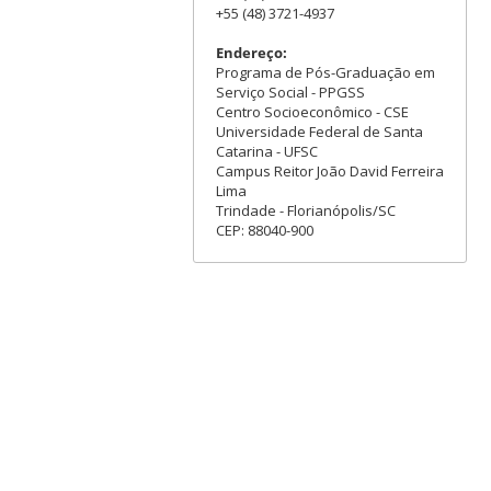
+55 (48) 3721-4937
Endereço:
Programa de Pós-Graduação em
Serviço Social - PPGSS
Centro Socioeconômico - CSE
Universidade Federal de Santa
Catarina - UFSC
Campus Reitor João David Ferreira
Lima
Trindade - Florianópolis/SC
CEP: 88040-900