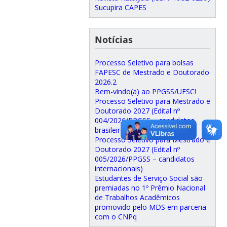
Sucupira CAPES
Notícias
Processo Seletivo para bolsas
FAPESC de Mestrado e Doutorado
2026.2
Bem-vindo(a) ao PPGSS/UFSC!
Processo Seletivo para Mestrado e
Doutorado 2027 (Edital nº
004/2026/PPGSS – candidatos
brasileiros)
Processo Seletivo para Mestrado e
Doutorado 2027 (Edital nº
005/2026/PPGSS – candidatos
internacionais)
Estudantes de Serviço Social são
premiadas no 1º Prêmio Nacional
de Trabalhos Acadêmicos
promovido pelo MDS em parceria
com o CNPq