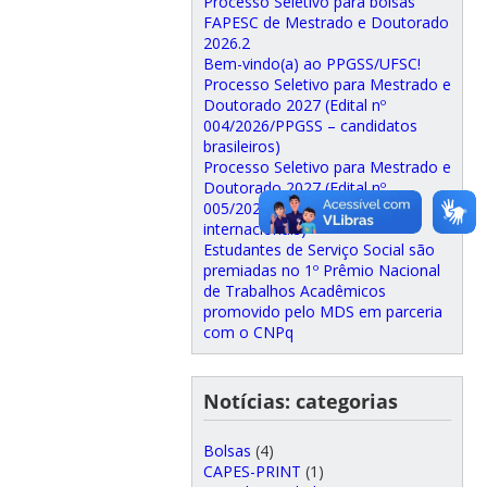
Processo Seletivo para bolsas
FAPESC de Mestrado e Doutorado
2026.2
Bem-vindo(a) ao PPGSS/UFSC!
Processo Seletivo para Mestrado e
Doutorado 2027 (Edital nº
004/2026/PPGSS – candidatos
brasileiros)
Processo Seletivo para Mestrado e
Doutorado 2027 (Edital nº
005/2026/PPGSS – candidatos
internacionais)
Estudantes de Serviço Social são
premiadas no 1º Prêmio Nacional
de Trabalhos Acadêmicos
promovido pelo MDS em parceria
com o CNPq
Notícias: categorias
Bolsas
(4)
CAPES-PRINT
(1)