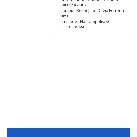
Catarina - UFSC
Campus Reitor João David Ferreira
Lima
Trindade - Florianópolis/SC
CEP: 88040-900