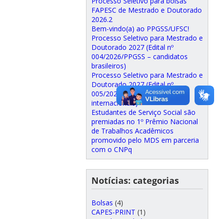
Processo Seletivo para bolsas
FAPESC de Mestrado e Doutorado
2026.2
Bem-vindo(a) ao PPGSS/UFSC!
Processo Seletivo para Mestrado e
Doutorado 2027 (Edital nº
004/2026/PPGSS – candidatos
brasileiros)
Processo Seletivo para Mestrado e
Doutorado 2027 (Edital nº
005/2026/PPGSS – candidatos
internacionais)
Estudantes de Serviço Social são
premiadas no 1º Prêmio Nacional
de Trabalhos Acadêmicos
promovido pelo MDS em parceria
com o CNPq
Notícias: categorias
Bolsas
(4)
CAPES-PRINT
(1)