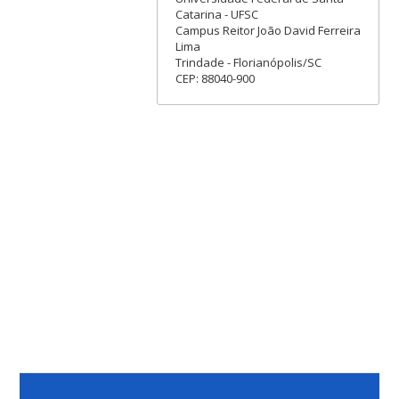
Catarina - UFSC
Campus Reitor João David Ferreira
Lima
Trindade - Florianópolis/SC
CEP: 88040-900