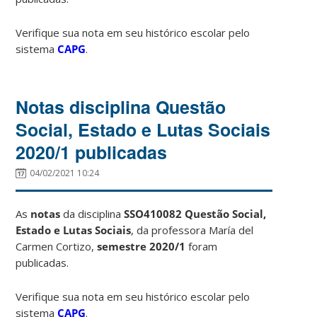
Verifique sua nota em seu histórico escolar pelo
sistema
CAPG
.
Notas disciplina Questão
Social, Estado e Lutas Sociais
2020/1 publicadas
04/02/2021 10:24
As
notas
da disciplina
SSO410082 Questão Social,
Estado e Lutas Sociais
, da professora María del
Carmen Cortizo,
semestre 2020/1
foram
publicadas.
Verifique sua nota em seu histórico escolar pelo
sistema
CAPG
.