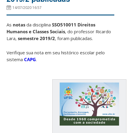
14/07/2020 16:57
As
notas
da disciplina
SSO510011 Direitos
Humanos e Classes Sociais
, do professor Ricardo
Lara,
semestre 2019/2
, foram publicadas.
Verifique sua nota em seu histórico escolar pelo
sistema
CAPG
.