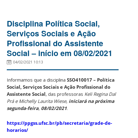
Disciplina Política Social,
Serviços Sociais e Ação
Profissional do Assistente
Social – início em 08/02/2021
04/02/2021 10:13
Informamos que a disciplina
SSO410017 – Política
Social, Serviços Sociais e Ação Profissional do
Assistente Social
, das professoras
Keli Regina Dal
Prá e Michelly Laurita Wiese
,
iniciará na próxima
segunda-feira
,
08/02/2021
.
https://ppgss.ufsc.br/pb/secretaria/grade-de-
horarios/