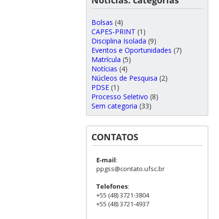
Bolsas
(4)
CAPES-PRINT
(1)
Disciplina Isolada
(9)
Eventos e Oportunidades
(7)
Matrícula
(5)
Notícias
(4)
Núcleos de Pesquisa
(2)
PDSE
(1)
Processo Seletivo
(8)
Sem categoria
(33)
CONTATOS
E-mail
:
ppgss@contato.ufsc.br
Telefones
:
+55 (48) 3721-3804
+55 (48) 3721-4937