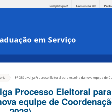
Simplifique!
Comunica BR
Parti
aduação em Serviço
»
oria
PPGSS divulga Processo Eleitoral para escolha da nova equipe de C
ga Processo Eleitoral para
nova equipe de Coordenaçã
 – 2028)