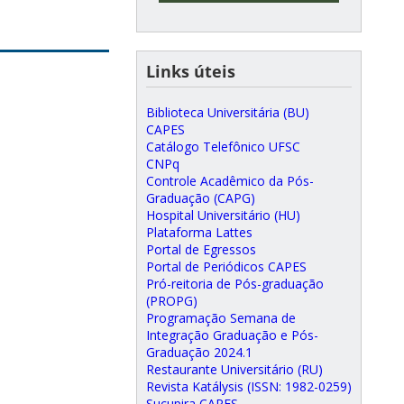
Links úteis
Biblioteca Universitária (BU)
CAPES
Catálogo Telefônico UFSC
CNPq
Controle Acadêmico da Pós-
Graduação (CAPG)
Hospital Universitário (HU)
Plataforma Lattes
Portal de Egressos
Portal de Periódicos CAPES
Pró-reitoria de Pós-graduação
(PROPG)
Programação Semana de
Integração Graduação e Pós-
Graduação 2024.1
Restaurante Universitário (RU)
Revista Katálysis (ISSN: 1982-0259)
Sucupira CAPES