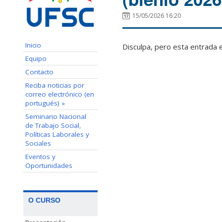
15/05/2026 16:20
Inicio
Disculpa, pero esta entrada 
Equipo
Contacto
Reciba noticias por
correo electrónico (en
portugués) »
Seminario Nacional
de Trabajo Social,
Políticas Laborales y
Sociales
Eventos y
Oportunidades
O CURSO