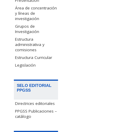
Presentación
Área de concentración
y líneas de
investigación
Grupos de
Investigación
Estructura
administrativa y
comisiones
Estructura Curricular
Legislación
SELO EDITORIAL
PPGSS
Directrices editoriales
PPGSS Publicaciones –
catálogo