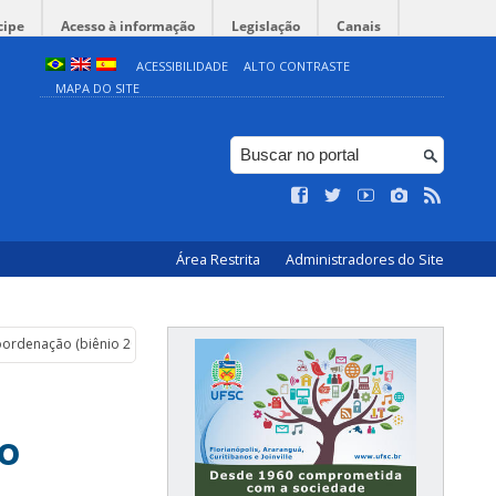
cipe
Acesso à informação
Legislação
Canais
ACESSIBILIDADE
ALTO CONTRASTE
MAPA DO SITE
Área Restrita
Administradores do Site
oordenação (biênio 2026 – 2028)
o