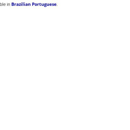
able in
Brazilian Portuguese
.