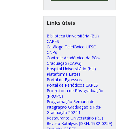
Links úteis
Biblioteca Universitária (BU)
CAPES
Catálogo Telefônico UFSC
CNPq
Controle Acadêmico da Pós-
Graduação (CAPG)
Hospital Universitário (HU)
Plataforma Lattes
Portal de Egressos
Portal de Periódicos CAPES
Pró-reitoria de Pós-graduação
(PROPG)
Programação Semana de
Integração Graduação e Pós-
Graduação 2024.1
Restaurante Universitário (RU)
Revista Katálysis (ISSN: 1982-0259)
Sucupira CAPES