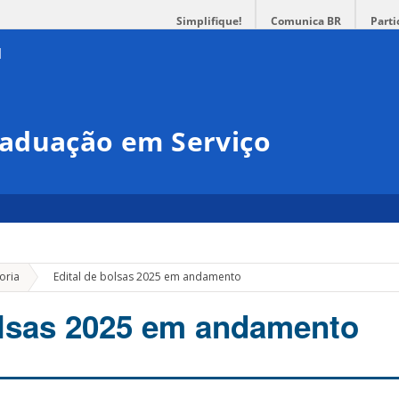
Simplifique!
Comunica BR
Parti
aduação em Serviço
»
oria
Edital de bolsas 2025 em andamento
olsas 2025 em andamento