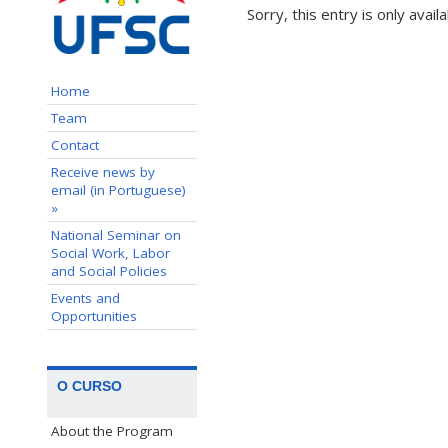
Sorry, this entry is only avail
Home
Team
Contact
Receive news by
email (in Portuguese)
»
National Seminar on
Social Work, Labor
and Social Policies
Events and
Opportunities
O CURSO
About the Program