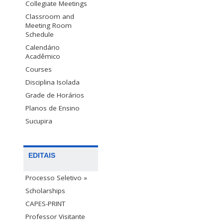
Collegiate Meetings
Classroom and
Meeting Room
Schedule
Calendário
Acadêmico
Courses
Disciplina Isolada
Grade de Horários
Planos de Ensino
Sucupira
EDITAIS
Processo Seletivo »
Scholarships
CAPES-PRINT
Professor Visitante