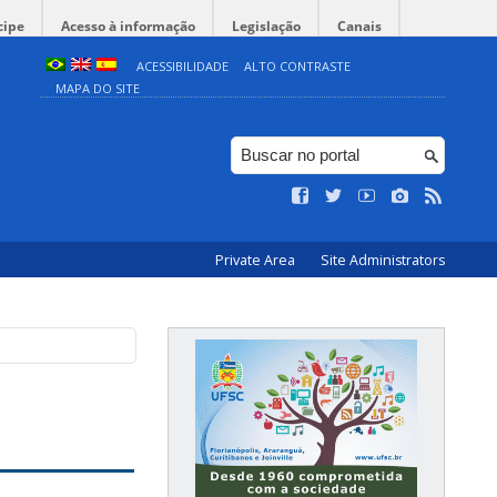
cipe
Acesso à informação
Legislação
Canais
ACESSIBILIDADE
ALTO CONTRASTE
MAPA DO SITE
Private Area
Site Administrators